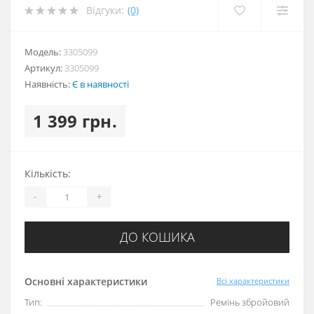
Відгуки:
(0)
Модель:
3305099
Артикул:
3305099
Наявність:
Є в наявності
1 399 грн.
Кількість:
-
+
ДО КОШИКА
Основні характеристики
Всі характеристики
Тип:
Ремінь збройовий