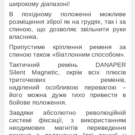
широкому діапазоні!
В похідному положенні можливе
розміщення зброї як на грудях, так і за
спиною, що дозволяє звільнити руки
власника.
Припустиме кріплення ременя за
спиною також «біатлонним способом».
Тактичний ремінь DANAPER
Silent Magnetic, окрім всіх плюсів
триточкових ременів,
наділений особливою перевагою –
його можна дуже тихо привести в
бойове положення.
Завдяки абсолютно революційній
системі фіксації, з використанням
неодимових магнітів переведення