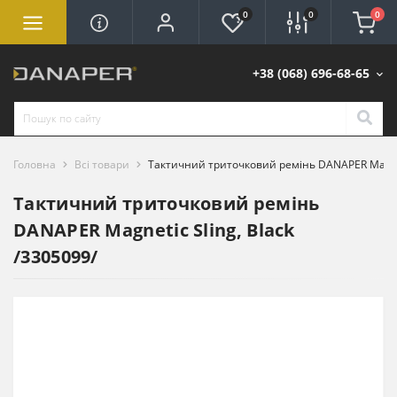
0
0
0
+38 (068) 696-68-65
Головна
Всі товари
Тактичний триточковий ремінь DANAPER Magneti
Тактичний триточковий ремінь
DANAPER Magnetic Sling, Black
/3305099/