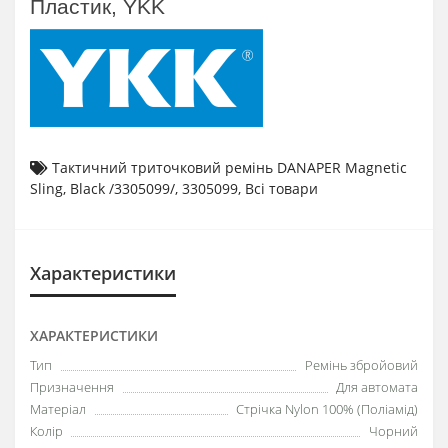
Пластик, YKK
Тактичний триточковий ремінь DANAPER Magnetic
Sling
,
Black /3305099/
,
3305099
,
Всі товари
Характеристики
ХАРАКТЕРИСТИКИ
Тип
Ремінь збройовий
Призначення
Для автомата
Матеріал
Стрічка Nylon 100% (Поліамід)
Колір
Чорний