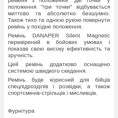
ременя з положення "дві точки" у
положення "три точки" відбувається
миттєво та абсолютно безшумно.
Також тихо та однією рукою повернути
ремінь у похідне положення.
Ремінь DANAPER Silent Magnetic
перевірений в бойових умовах і
показав свою високу ефективність та
зручність.
Цей ремінь додатково оснащено
системою швидкого скидання.
Ремінь буде корисний для бійців
спецпідрозділів і розвідки, а також
спортсменів-стрільців і мисливців.
Фурнітура