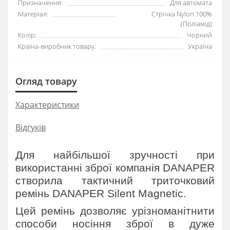
Призначення:
Для автомата
Матеріал:
Стрічка Nylon 100%
(Поліамід)
Колір:
Чорний
Країна-виробник товару:
Україна
Огляд товару
Характеристики
Відгуків
Для найбільшої зручності при
використанні зброї компанія DANAPER
створила тактичний триточковий
ремінь DANAPER Silent Magnetic.
Цей ремінь дозволяє урізноманітнити
способи носіння зброї в дуже