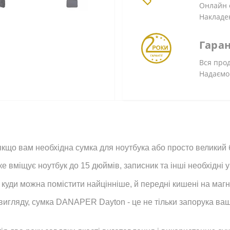
Онлайн о
Накладе
Гаран
Вся прод
Надаємо
кщо вам необхідна сумка для ноутбука або просто великий 
е вміщує ноутбук до 15 дюймів, записник та інші необхідні у
, куди можна помістити найцінніше, й передні кишені на магні
гляду, сумка DANAPER Dayton - це не тільки запорука вашог