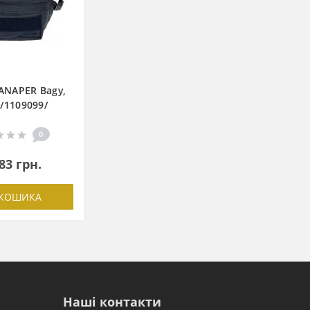
ANAPER Bagy,
k/1109099/
0
83 грн.
 КОШИКА
Наші контакти