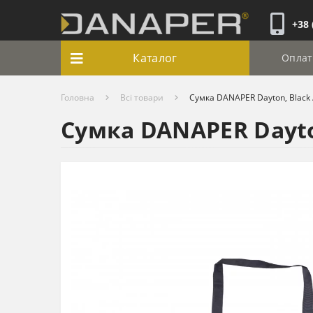
+38 
Каталог
Оплат
Головна
Всі товари
Сумка DANAPER Dayton, Black 
Сумка DANAPER Dayton