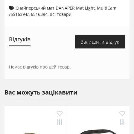
Снайперський мат DANAPER Mat Light
,
MultiCam
/6516394/
,
6516394
,
Всі товари
Відгуків
Залишити відгук
Немає відгуків про цей товар.
Вас можуть зацікавити