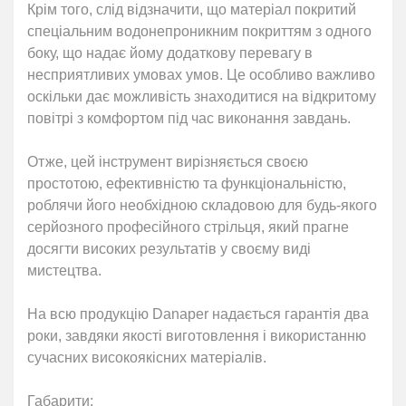
Крім того, слід відзначити, що матеріал покритий
спеціальним водонепроникним покриттям з одного
боку, що надає йому додаткову перевагу в
несприятливих умовах умов. Це особливо важливо
оскільки дає можливість знаходитися на відкритому
повітрі з комфортом під час виконання завдань.
Отже, цей інструмент вирізняється своєю
простотою, ефективністю та функціональністю,
роблячи його необхідною складовою для будь-якого
серйозного професійного стрільця, який прагне
досягти високих результатів у своєму виді
мистецтва.
На всю продукцію Danaper надається гарантія два
роки, завдяки якості виготовлення і використанню
сучасних високоякісних матеріалів.
Габарити: