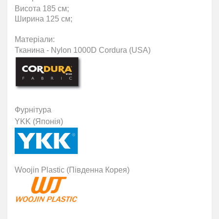
Висота 185 см;
Ширина 125 см;
Матеріали
:
Тканина - Nylon 1000D Cordura (USA)
Фурнітура
YKK (Японія)
Woojin Plastic (Південна Корея)