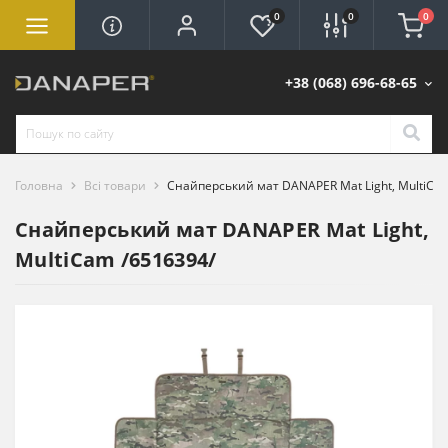
0
0
0
+38 (068) 696-68-65
Головна
Всі товари
Снайперський мат DANAPER Mat Light, MultiCa
Снайперський мат DANAPER Mat Light,
MultiCam /6516394/