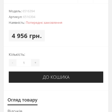
Модель:
6516394
Артикул:
6516394
Наявність:
Попереднє замовлення
4 956 грн.
Кількість:
-
+
ДО КОШИКА
Огляд товару
Відгуків