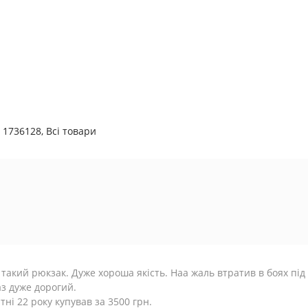
,
1736128
,
Всі товари
такий рюкзак. Дуже хороша якість. Наа жаль втратив в боях під
з дуже дорогий.
ітні 22 року купував за 3500 грн.