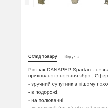
Огляд товару
Відгуків
Рюкзак DANAPER Spartan - незви
прихованого носіння зброї. Сф
- зручний супутник в пішому поход
- в подорожі,
- на полюванні,