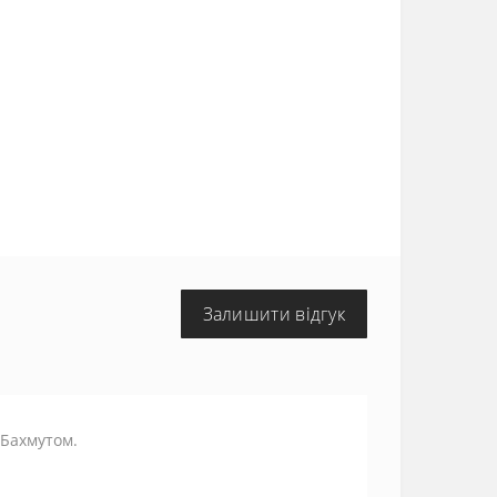
Залишити відгук
 Бахмутом.