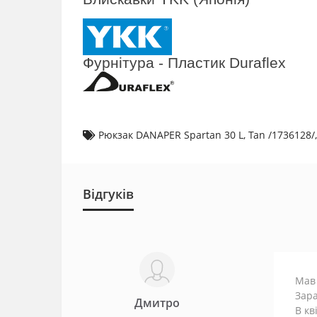
Фурнітура - Пластик Duraflex
Рюкзак DANAPER Spartan 30 L
,
Tan /1736128/
Відгуків
Мав 
Зара
Дмитро
В кв