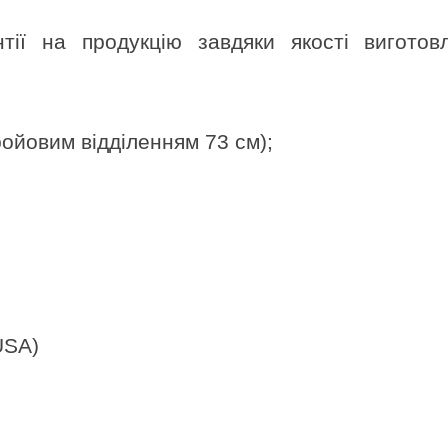
ї на продукцію завдяки якості виготов
ойовим відділенням 73 см);
USA)