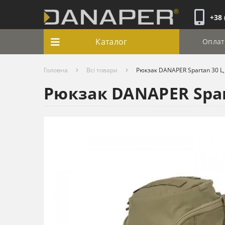
+38 
Каталог
Оплат
Головна
Всі товари
Рюкзак DANAPER Spartan 30 L,
Рюкзак DANAPER Spart