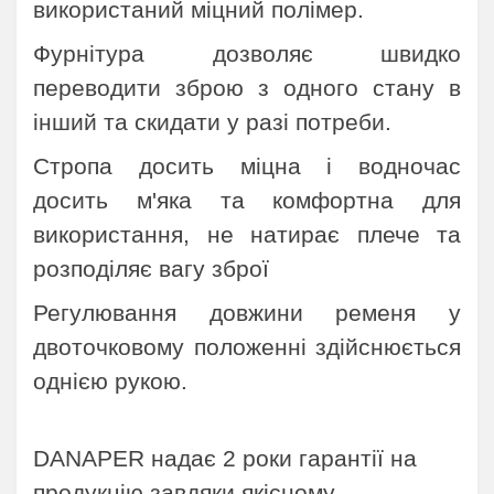
використаний міцний полімер.
Фурнітура дозволяє швидко
переводити зброю з одного стану в
інший та скидати у разі потреби.
Стропа досить міцна і водночас
досить м'яка та комфортна для
використання, не натирає плече та
розподіляє вагу зброї
Регулювання довжини ременя у
двоточковому положенні здійснюється
однією рукою.
D
ANAPER
надає 2 роки
гарантії
на
продукцію з
авдяки якісному