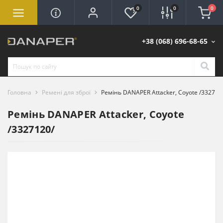
0
0
0
+38 (068) 696-68-65
Головна
Ременi для зброї
Ремінь DANAPER Attacker, Coyote /332712
Ремінь DANAPER Attacker, Coyote
/3327120/