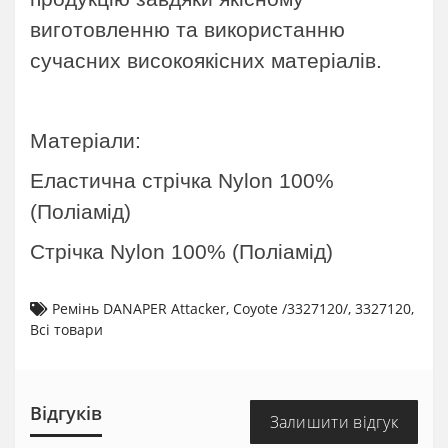
виготовленню та використанню
сучасних високоякісних матеріалів
.
Матеріали:
Еластична стрічка Nylon 100%
(Поліамід)
Стрічка Nylon 100% (Поліамід)
Ремінь DANAPER Attacker
,
Coyote /3327120/
,
3327120
,
Всі товари
Відгуків
Залишити відгук