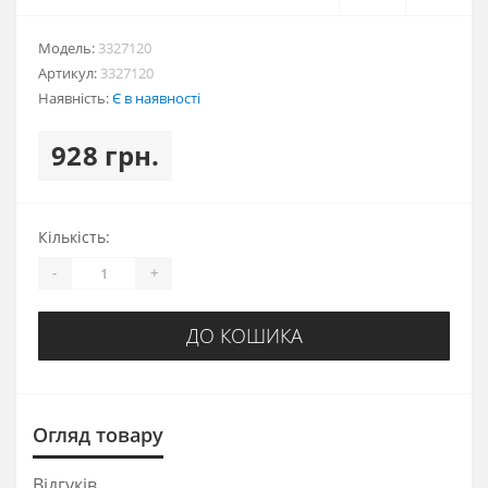
Модель:
3327120
Артикул:
3327120
Наявність:
Є в наявності
928 грн.
Кількість:
-
+
ДО КОШИКА
Огляд товару
Відгуків